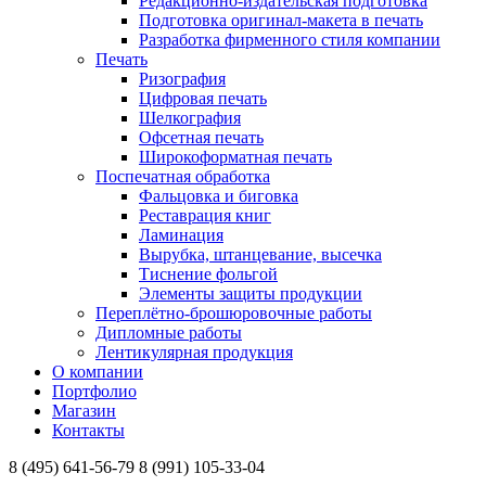
Редакционно-издательская подготовка
Подготовка оригинал-макета в печать
Разработка фирменного стиля компании
Печать
Ризография
Цифровая печать
Шелкография
Офсетная печать
Широкоформатная печать
Поспечатная обработка
Фальцовка и биговка
Реставрация книг
Ламинация
Вырубка, штанцевание, высечка
Тиснение фольгой
Элементы защиты продукции
Переплётно-брошюровочные работы
Дипломные работы
Лентикулярная продукция
О компании
Портфолио
Магазин
Контакты
8 (495) 641-56-79
8 (991) 105-33-04