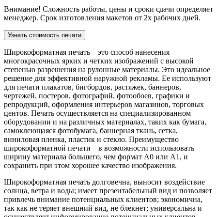
Внимание! Сложность работы, цены и сроки сдачи определяет
менеджер. Срок изготовления макетов от 2х рабочих дней.
Узнать стоимость печати
Широкоформатная печать – это способ нанесения
многокрасочных ярких и четких изображений с высокой
степенью разрешения на рулонные материалы. Это идеальное
решение для эффективной наружной рекламы. Ее используют
для печати плакатов, бигбордов, растяжек, баннеров,
чертежей, постеров, фотографий, фотообоев, графики и
репродукций, оформления интерьеров магазинов, торговых
центов. Печать осуществляется на специализированном
оборудовании и на различных материалах, таких как бумага,
самоклеющаяся фотобумага, баннерная ткань, сетка,
виниловая пленка, пластик и стекло. Преимущество
широкоформатной печати – в возможности использовать
ширину материала большего, чем формат А0 или А1, и
сохранить при этом хорошее качество изображения.
Широкоформатная печать долговечна, выносит воздействие
солнца, ветра и воды; имеет презентабельный вид и позволяет
привлечь внимание потенциальных клиентов; экономична,
так как не теряет внешний вид, не блекнет; универсальна и
осуществляет информирование потенциальных клиентов