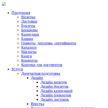
Продукция
Визитки
Листовки
Буклеты
Брошюры
Календари
Бланки
Грамоты, дипломы, сертификаты
Каталоги
Магниты
Книги
Конверты
Корочки для документов
Услуги
Допечатная подготовка
Дизайн
Дизайн визиток
Дизайн буклетов
Дизайн календарей
Дизайн блокнотов
Дизайн листовок
Вёрстка