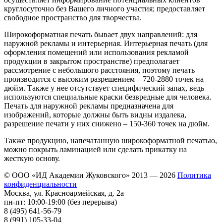
круглосуточно без Вашего личного участия; предоставляет
свободное пространство для творчества.
Широкоформатная печать бывает двух направлений: для
наружной рекламы и интерьерная. Интерьерная печать (для
оформления помещений или использования рекламой
продукции в закрытом пространстве) предполагает
рассмотрение с небольшого расстояния, поэтому печать
производится с высоким разрешением – 720-2880 точек на
дюйм. Также у нее отсутствует специфический запах, ведь
используются специальные краски безвредные для человека.
Печать для наружной рекламы предназначена для
изображений, которые должны быть видны издалека,
разрешение печати у них снижено – 150-360 точек на дюйм.
Также продукцию, напечатанную широкоформатной печатью,
можно покрыть ламинацией или сделать прикатку на
жесткую основу.
© ООО «ИД Академии Жуковского»
2013 — 2026
Политика
конфиденциальности
Москва, ул. Красноармейская, д. 2а
пн-пт: 10:00-19:00 (без перерыва)
8 (495) 641-56-79
8 (991) 105-33-04