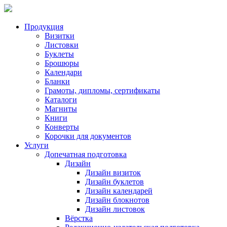
Продукция
Визитки
Листовки
Буклеты
Брошюры
Календари
Бланки
Грамоты, дипломы, сертификаты
Каталоги
Магниты
Книги
Конверты
Корочки для документов
Услуги
Допечатная подготовка
Дизайн
Дизайн визиток
Дизайн буклетов
Дизайн календарей
Дизайн блокнотов
Дизайн листовок
Вёрстка