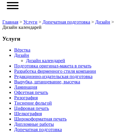
Главная
>
Услуги
>
Допечатная подготовка
>
Дизайн
>
Дизайн календарей
Услуги
Вёрстка
Дизайн
Дизайн календарей
Подготовка оригинал-макета в печать
Разработка фирменного стиля компании
Редакционно-издательская подготовка
Вырубка, штанцевание, высечка
Ламинация
Офсетная печать
Ризография
Тиснение фольгой
Цифровая печать
Шелкография
Широкоформатная печать
Дипломные работы
Допечатная подготовка