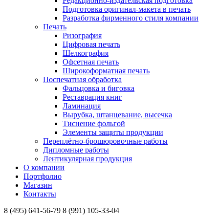
Редакционно-издательская подготовка
Подготовка оригинал-макета в печать
Разработка фирменного стиля компании
Печать
Ризография
Цифровая печать
Шелкография
Офсетная печать
Широкоформатная печать
Поспечатная обработка
Фальцовка и биговка
Реставрация книг
Ламинация
Вырубка, штанцевание, высечка
Тиснение фольгой
Элементы защиты продукции
Переплётно-брошюровочные работы
Дипломные работы
Лентикулярная продукция
О компании
Портфолио
Магазин
Контакты
8 (495) 641-56-79
8 (991) 105-33-04